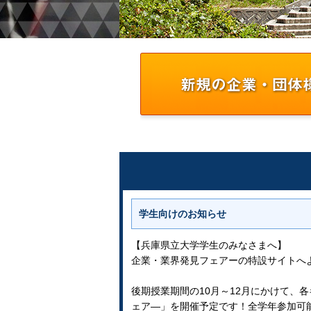
学生向けのお知らせ
【兵庫県立大学学生のみなさまへ】
企業・業界発見フェアーの特設サイトへ
後期授業期間の10月～12月にかけて、
ェア―」を開催予定です！全学年参加可