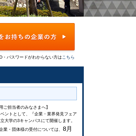
ID・パスワードがわからない方は
こちら
用ご担当者のみなさまへ】
業イベントとして、『企業・業界発見フェア
県立大学の3キャンパスにて開催します。
8月
企業・団体様の受付については、