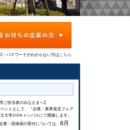
ID・パスワードがわからない方は
こちら
用ご担当者のみなさまへ】
業イベントとして、『企業・業界発見フェア
県立大学の3キャンパスにて開催します。
8月
企業・団体様の受付については、