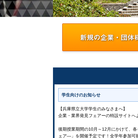
学生向けのお知らせ
【兵庫県立大学学生のみなさまへ】
企業・業界発見フェアーの特設サイトへ
後期授業期間の10月～12月にかけて、
ェア―」を開催予定です！全学年参加可