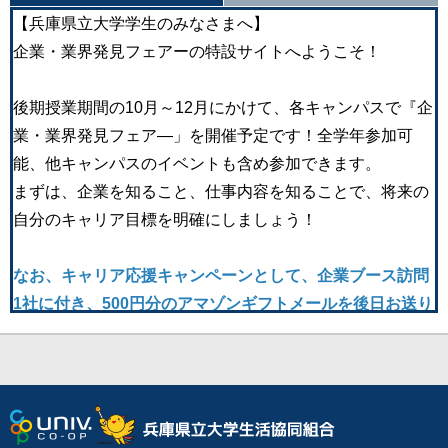
【兵庫県立大学学生のみなさまへ】
企業・業界発見フェアーの特設サイトへようこそ！
後期授業期間の10月～12月にかけて、各キャンパスで『企
業・業界発見フェア―」を開催予定です！全学年参加可
能、他キャンパスのイベントも含め参加できます。
まずは、企業を知ること、仕事内容を知ることで、将来の
自分のキャリア目標を明確にしましょう！
なお、キャリア応援キャンペーンとして、企業ブース訪問
1社に付き、500円分のアマゾンギフトメールを後日お送り
します。広く視野を広げてもらい、いろいろな企業を見
て、自分の将来を考えてもらうため、訪問社数に特に制限
はありません。
県大生のOBOGもおられる企業も参加します。学内での対