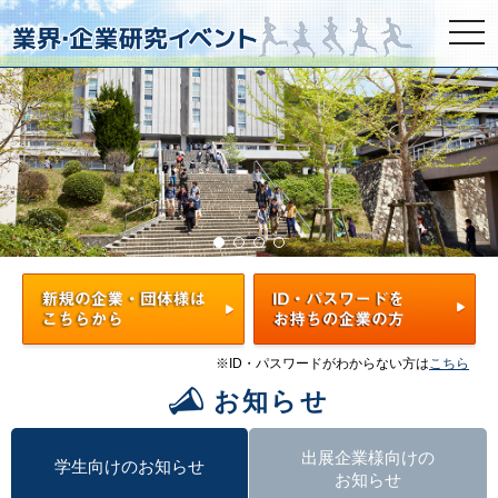
togg
navi
※ID・パスワードがわからない方は
こちら
お知らせ
出展企業様向けの
学生向けのお知らせ
お知らせ