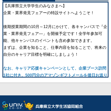
【兵庫県立大学学生のみなさまへ】
企業・業界発見フェアーの特設サイトへようこそ！
後期授業期間の10月～12月にかけて、各キャンパスで『企
業・業界発見フェア―」を開催予定です！全学年参加可
能、他キャンパスのイベントも含め参加できます。
まずは、企業を知ること、仕事内容を知ることで、将来の
自分のキャリア目標を明確にしましょう！
なお、キャリア応援キャンペーンとして、企業ブース訪問
1社に付き、500円分のアマゾンギフトメールを後日お送り
します。広く視野を広げてもらい、いろいろな企業を見
て、自分の将来を考えてもらうため、訪問社数に特に制限
はありません。
県大生のOBOGもおられる企業も参加します。学内での対