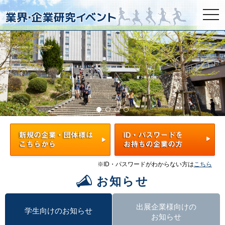
togg
navi
※ID・パスワードがわからない方は
こちら
お知らせ
出展企業様向けの
学生向けのお知らせ
お知らせ