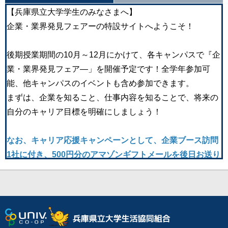
【兵庫県立大学学生のみなさまへ】
企業・業界発見フェアーの特設サイトへようこそ！
後期授業期間の10月～12月にかけて、各キャンパスで『企
業・業界発見フェア―」を開催予定です！全学年参加可
能、他キャンパスのイベントも含め参加できます。
まずは、企業を知ること、仕事内容を知ることで、将来の
自分のキャリア目標を明確にしましょう！
なお、キャリア応援キャンペーンとして、企業ブース訪問
1社に付き、500円分のアマゾンギフトメールを後日お送り
します。広く視野を広げてもらい、いろいろな企業を見
て、自分の将来を考えてもらうため、訪問社数に特に制限
はありません。
県大生のOBOGもおられる企業も参加します。学内での対