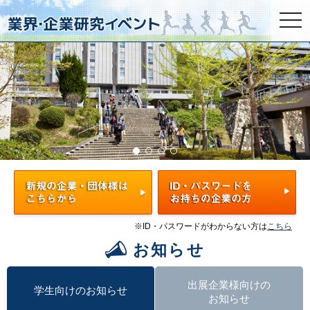
togg
navi
※ID・パスワードがわからない方は
こちら
お知らせ
出展企業様向けの
学生向けのお知らせ
お知らせ