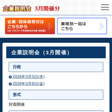
togg
navi
企業説明会（3月開催）
日程
2026年3月5日(木)
2026年3月6日(金)
形式
対面開催